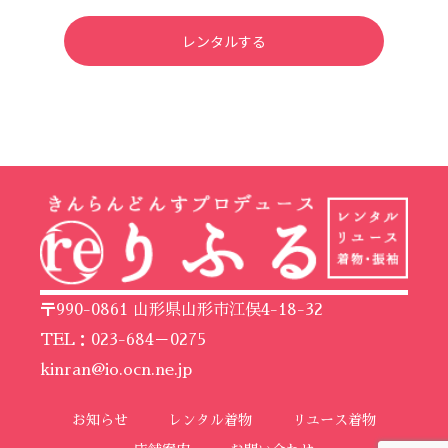
レンタルする
〒990-0861 山形県山形市江俣4-18-32
TEL：023-684－0275
kinran@io.ocn.ne.jp
お知らせ
レンタル着物
リユース着物