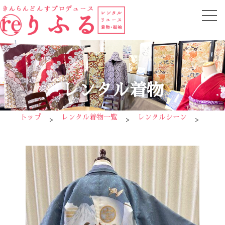
レンタル着物
トップ
レンタル着物一覧
レンタルシーン
七五