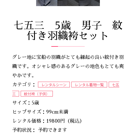
七五三 5歳 男子 紋
付き羽織袴セット
グレー地に宝船の羽織がとても縁起の良い紋付き羽
織です。オシャレ感のあるグレーの地色もとても爽
やかです。
レンタルシーン
レンタル着物一覧
七五
カテゴリ：
三
紋付袴（子供）
サイズ：5歳
ヒップサイズ：99cm未満
レンタル価格：19800円（税込）
予約状況： 予約できます