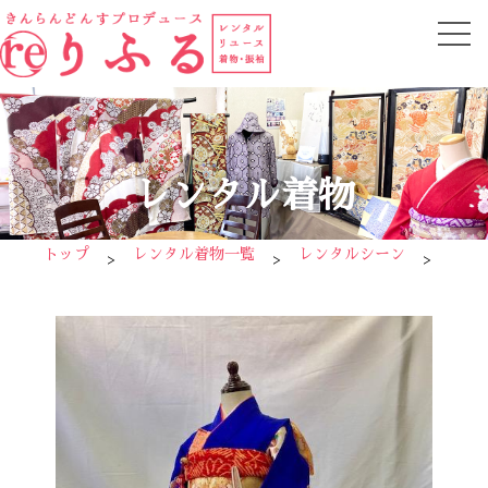
レンタル着物
トップ
レンタル着物一覧
レンタルシーン
七五