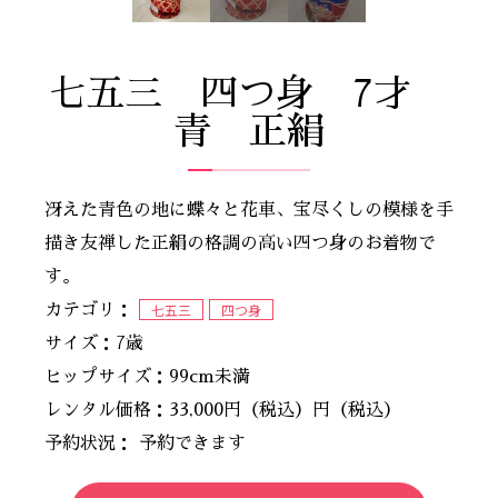
七五三 四つ身 7才
青 正絹
冴えた青色の地に蝶々と花車、宝尽くしの模様を手
描き友禅した正絹の格調の高い四つ身のお着物で
す。
七五三
四つ身
カテゴリ：
サイズ：7歳
ヒップサイズ：99cm未満
レンタル価格：33,000円（税込）円（税込）
予約状況： 予約できます