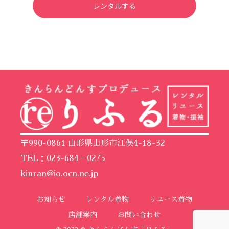
レンタルする
〒990-0861 山形県山形市江俣4-18-32
TEL：023-684－0275
kinran@io.ocn.ne.jp
お知らせ
レンタル着物
リユース着物
店舗案内
お問い合わせ