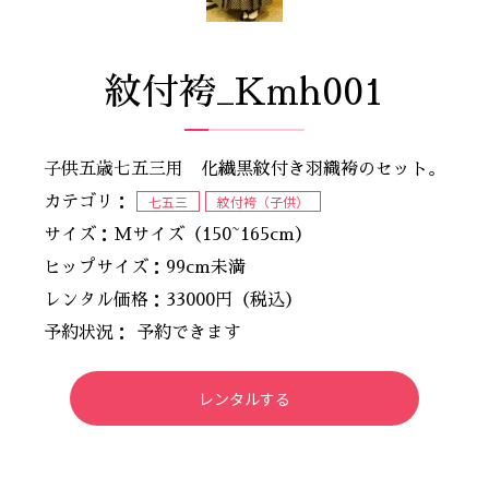
紋付袴_Kmh001
子供五歳七五三用 化繊黒紋付き羽織袴のセット。
七五三
紋付袴（子供）
カテゴリ：
サイズ：Mサイズ（150~165cm）
ヒップサイズ：99cm未満
レンタル価格：33000円（税込）
予約状況： 予約できます
レンタルする