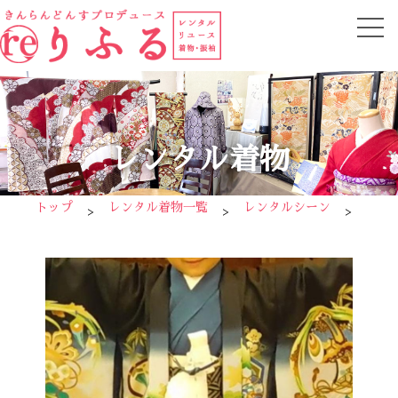
レンタル着物
トップ
レンタル着物一覧
レンタルシーン
七五